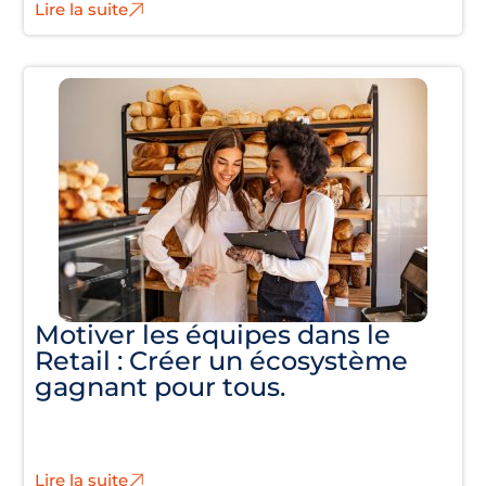
Lire la suite
Motiver les équipes dans le
Retail : Créer un écosystème
gagnant pour tous.
Lire la suite