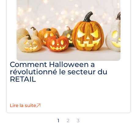
Comment Halloween a
révolutionné le secteur du
RETAIL
Lire la suite
1
2
3