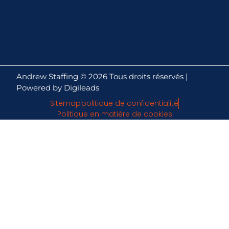
Andrew Staffing ©
2026
Tous droits réservés |
Powered by Digileads
Sitemap
politique de confidentialité
Politique en matière de cookies